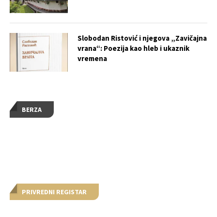
Slobodan Ristović i njegova „Zavičajna
vrana“: Poezija kao hleb i ukaznik
vremena
BERZA
PRIVREDNI REGISTAR