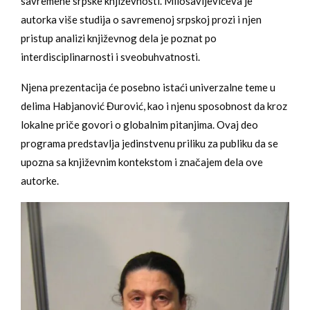
savremene srpske književnosti. Milosavljevićeva je
autorka više studija o savremenoj srpskoj prozi i njen
pristup analizi književnog dela je poznat po
interdisciplinarnosti i sveobuhvatnosti.
Njena prezentacija će posebno istaći univerzalne teme u
delima Habjanović Đurović, kao i njenu sposobnost da kroz
lokalne priče govori o globalnim pitanjima. Ovaj deo
programa predstavlja jedinstvenu priliku za publiku da se
upozna sa književnim kontekstom i značajem dela ove
autorke.