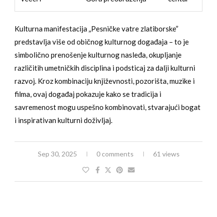
Kulturna manifestacija „Pesničke vatre zlatiborske”
predstavlja više od običnog kulturnog događaja – to je
simbolično prenošenje kulturnog nasleđa, okupljanje
različitih umetničkih disciplina i podsticaj za dalji kulturni
razvoj. Kroz kombinaciju književnosti, pozorišta, muzike i
filma, ovaj događaj pokazuje kako se tradicija i
savremenost mogu uspešno kombinovati, stvarajući bogat
i inspirativan kulturni doživljaj.
Sep 30, 2025
0 comments
61 views