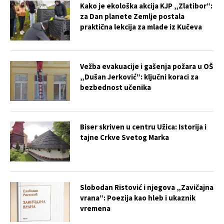
Kako je ekološka akcija KJP „Zlatibor“:
za Dan planete Zemlje postala
praktična lekcija za mlade iz Kučeva
Vežba evakuacije i gašenja požara u OŠ
„Dušan Jerković“: ključni koraci za
bezbednost učenika
Biser skriven u centru Užica: Istorija i
tajne Crkve Svetog Marka
Slobodan Ristović i njegova „Zavičajna
vrana“: Poezija kao hleb i ukaznik
vremena