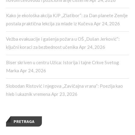
Kako je ekološka akcija KJP „Zlatibor“: za Dan planete Zemlje
postala praktična lekcija za mlade iz Kučeva
Apr 24, 2026
Vežba evakuacije i gašenja požara u OŠ „Dušan Jerković“:
ključni koraci za bezbednost učenika
Apr 24, 2026
Biser skriven u centru Užica: Istorija i tajne Crkve Svetog
Marka
Apr 24, 2026
Slobodan Ristović i njegova „Zavičajna vrana“: Poezija kao
hleb i ukaznik vremena
Apr 23, 2026
PRETRAGA