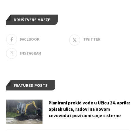
DRUŠTVENE MREŽE
FACEBOOK
TWITTER
INSTAGRAM
FEATURED POSTS
Planirani prekid vode u Užicu 24. aprila:
Spisak ulica, radovi na novom
cevovodu i pozicioniranje cisterne