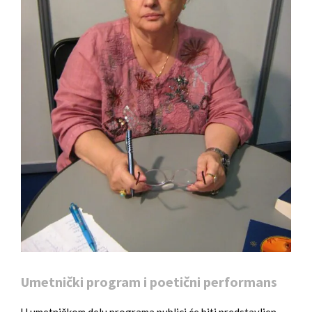
Umetnički program i poetični performans
U umetničkom delu programa publici će biti predstavljen