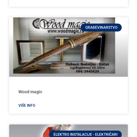
GRAĐEVINARSTVO
Wood magic
VIŠE INFO
ELEKTRO INSTALACIJE - ELEKTRIČARI