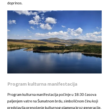
doprinos.
Program kulturna manifestacija
Program kulturna manifestacija počinje u 18:30 časova
paljenjem vatre na Šumatnom brdu, simboličnom činu koji
predstavlja prenošenje kulturnog plamena kroz generacije.