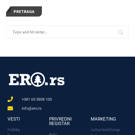
PRETRAGA
+381 65 3808 100
info@ero.rs
VESTI
PRIVREDNI
MARKETING
REGISTAR
Politika
Uslovi korišćenja
Auto