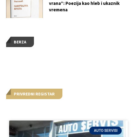
vrana“: Poezija kao hleb i ukaznik
vremena
BERZA
PRIVREDNI REGISTAR
AUTO SERVISI