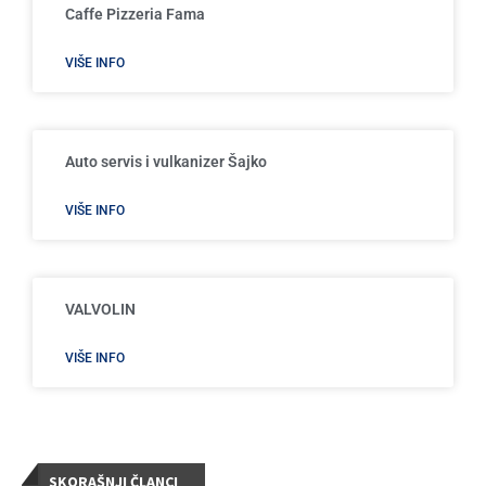
Caffe Pizzeria Fama
VIŠE INFO
Auto servis i vulkanizer Šajko
VIŠE INFO
VALVOLIN
VIŠE INFO
SKORAŠNJI ČLANCI