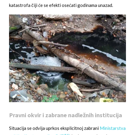
katastrofa čiji će se efekti osećati godinama unazad.
Pravni okvir i zabrane nadležnih institucija
Situacija se odvija uprkos eksplicitnoj zabrani
Ministarstva