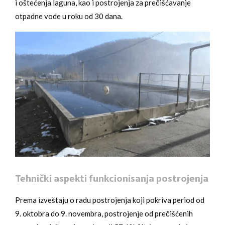
i oštećenja laguna, kao i postrojenja za prečišćavanje
otpadne vode u roku od 30 dana.
Tehnički aspekti funkcionisanja postrojenja
Prema izveštaju o radu postrojenja koji pokriva period od
9. oktobra do 9. novembra, postrojenje od prečišćenih