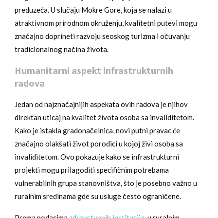
preduzeća. U slučaju Mokre Gore, koja se nalazi u
atraktivnom prirodnom okruženju, kvalitetni putevi mogu
značajno doprineti razvoju seoskog turizma i očuvanju
tradicionalnog načina života.
Humanitarni aspekt infrastrukturnih
radova
Jedan od najznačajnijih aspekata ovih radova je njihov
direktan uticaj na kvalitet života osoba sa invaliditetom.
Kako je istakla gradonačelnica, novi putni pravac će
značajno olakšati život porodici u kojoj živi osoba sa
invaliditetom. Ovo pokazuje kako se infrastrukturni
projekti mogu prilagoditi specifičnim potrebama
vulnerabilnih grupa stanovništva, što je posebno važno u
ruralnim sredinama gde su usluge često ograničene.
Prema podacima
zdravstvenih institucija
, u ruralnim