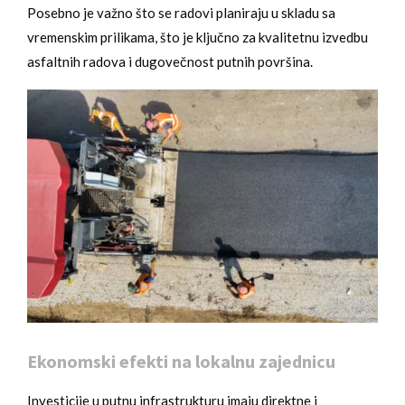
Posebno je važno što se radovi planiraju u skladu sa
vremenskim prilikama, što je ključno za kvalitetnu izvedbu
asfaltnih radova i dugovečnost putnih površina.
Ekonomski efekti na lokalnu zajednicu
Investicije u putnu infrastrukturu imaju direktne i