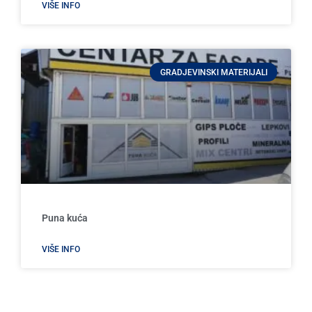
VIŠE INFO
GRADJEVINSKI MATERIJALI
Puna kuća
VIŠE INFO