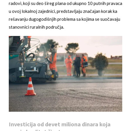
radovi, koji su deo šireg plana od ukupno 10 putnih pravaca
u ovoj lokalnoj zajednici, predstavljaju značajan korak ka
rešavanju dugogodišnjih problema sa kojima se suočavaju
stanovnici ruralnih područja.
Investicija od devet miliona dinara koja