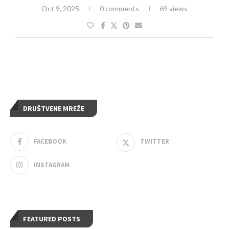
Oct 9, 2025
0 comments
69 views
DRUŠTVENE MREŽE
FACEBOOK
TWITTER
INSTAGRAM
FEATURED POSTS