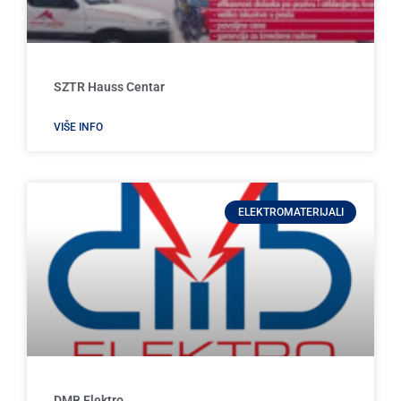
SZTR Hauss Centar
VIŠE INFO
ELEKTROMATERIJALI
DMB Elektro