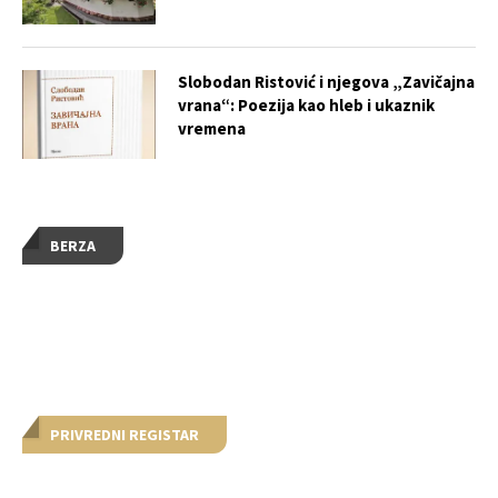
Slobodan Ristović i njegova „Zavičajna
vrana“: Poezija kao hleb i ukaznik
vremena
BERZA
PRIVREDNI REGISTAR