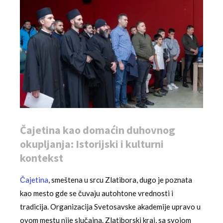
Čajetina kao domaćin duhovnog
okupljanja: Istorijski i kulturni
kontekst
Čajetina
, smeštena u srcu Zlatibora, dugo je poznata
kao mesto gde se čuvaju autohtone vrednosti i
tradicija. Organizacija Svetosavske akademije upravo u
ovom mestu nije slučajna. Zlatiborski kraj, sa svojom