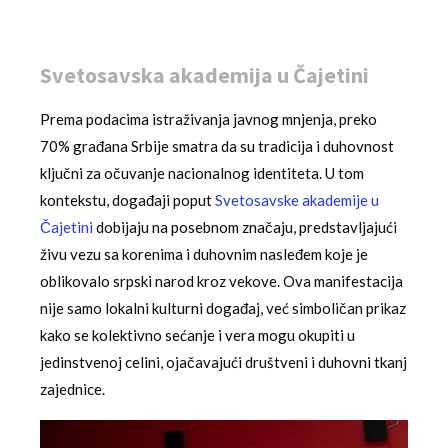
Svetosavska akademija u Čajetini
Prema podacima istraživanja javnog mnjenja, preko
70% građana Srbije smatra da su tradicija i duhovnost
ključni za očuvanje nacionalnog identiteta. U tom
kontekstu, događaji poput
Svetosavske akademije u
Čajetini
dobijaju na posebnom značaju, predstavljajući
živu vezu sa korenima i duhovnim nasleđem koje je
oblikovalo srpski narod kroz vekove. Ova manifestacija
nije samo lokalni kulturni događaj, već simboličan prikaz
kako se kolektivno sećanje i vera mogu okupiti u
jedinstvenoj celini, ojačavajući društveni i duhovni tkanj
zajednice.