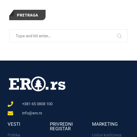
PRETRAGA
+381 65 3808 100
info@ero.rs
VESTI
PRIVREDNI
MARKETING
REGISTAR
Politika
Uslovi korišćenja