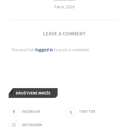
Feb 6, 2026
LEAVE A COMMENT
You must be
logged in
to post a comment.
DRUŠTVENE MREŽE
FACEBOOK
TWITTER
INSTAGRAM