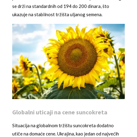
se drži na standardnih od 194 do 200 dinara, što
ukazuje na stabilnost tržišta uljanog semena.
Globalni uticaji na cene suncokreta
Situacija na globalnom tržištu suncokreta dodatno
utiče na domaće cene. Ukrajina, kao jedan od najvećih