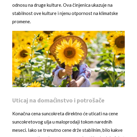
odnosu na druge kulture. Ova činjenica ukazuje na
stabilnost ove kulture i njenu otpornost na klimatske
promene.
Uticaj na domaćinstvo i potrošače
Konačna cena suncokreta direktno će uticati na cene
suncokretovog ulja u maloprodaji tokom narednih
meseci. Iako se trenutno cene drže stabilnim, bilo kakve