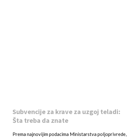
Subvencije za krave za uzgoj teladi:
Šta treba da znate
Prema najnovijim podacima Ministarstva poljoprivrede,