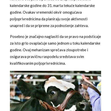
kalendarske godine do 31. marta tekuće kalendarske
godine. Ovakav vremenski okvir omogućava
poljoprivrednicima da planiraju svoje aktivnosti
unapred i da se pripreme za podnošenje zahteva.
Posebno je značajno naglasiti da se pravo na podsticaje
za isto grlo ovaplaćuje samo jednom u toku kalendarske
godine. Ovaj mehanizam sprečava zloupotrebe i
osigurava pravičnu raspodelu sredstava svim
kvalifikovanim poljoprivrednicima.