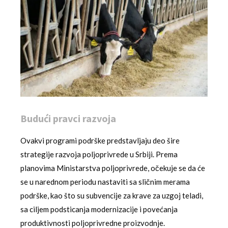
Budući pravci razvoja
Ovakvi programi podrške predstavljaju deo šire
strategije razvoja poljoprivrede u Srbiji. Prema
planovima Ministarstva poljoprivrede, očekuje se da će
se u narednom periodu nastaviti sa sličnim merama
podrške, kao što su subvencije za krave za uzgoj teladi,
sa ciljem podsticanja modernizacije i povećanja
produktivnosti poljoprivredne proizvodnje.