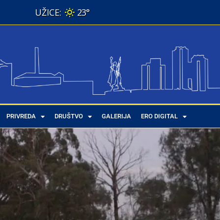
23°
PRIVREDA
DRUŠTVO
GALERIJA
ERO DIGITAL