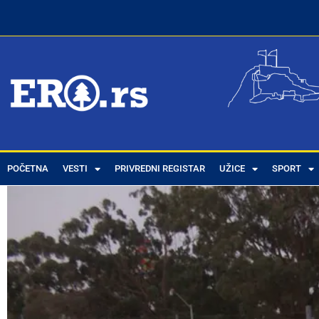
POČETNA
VESTI
PRIVREDNI REGISTAR
UŽICE
SPORT