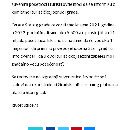
suvenira posetioci i turisti ovde moći da se informišu o
komletnoj turističkoj ponudi grada.
“Vrata Statog grada otvorili smo krajem 2021. godine,
u 2022. godini imali smo oko 5 500 a u prošloj blizu 11
hiljada posetilaca. Iskreno se nadamo da će već oko 1.
maja moći da primimo prve posetioce na Stari grad i u
Info cventar i da u ovoj turističkoj sezoni zabeležimo i
značajno veću posećenost”.
Sa radovima na izgradnji suvenirnice, izvodiće se i
radovi na rekonstrukciji Gradske ulice i samog platoa na
ulazu u Stari grad.
Izvor: uzice.rs