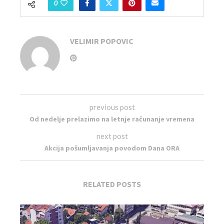
0
VELIMIR POPOVIC
previous post
Od nedelje prelazimo na letnje računanje vremena
next post
Akcija pošumljavanja povodom Dana ORA
RELATED POSTS