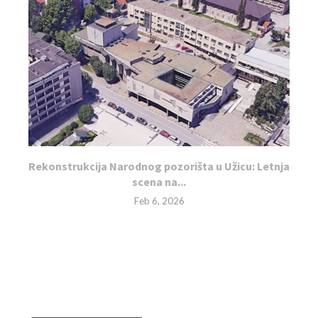
Rekonstrukcija Narodnog pozorišta u Užicu: Letnja
scena na...
Feb 6, 2026