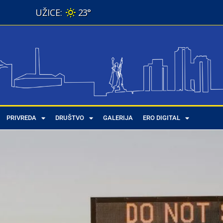
23°
PRIVREDA
DRUŠTVO
GALERIJA
ERO DIGITAL