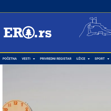
POČETNA
VESTI
PRIVREDNI REGISTAR
UŽICE
SPORT