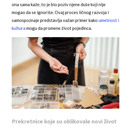
ona sama kaže, to je bio poziv njene duše koji nije
mogao da se ignoriše. Ovaj proces ličnog razvoja i
samospoznaje predstavlja važan primer kako
umetnost i
kultura
mogu da promene život pojedinca.
Prekretnice koje su oblikovale novi život