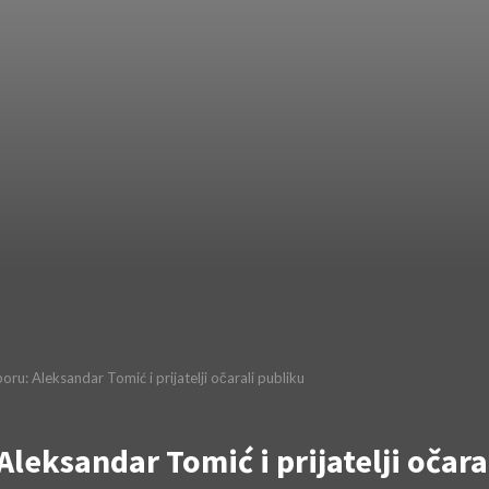
oru: Aleksandar Tomić i prijatelji očarali publiku
Aleksandar Tomić i prijatelji očara