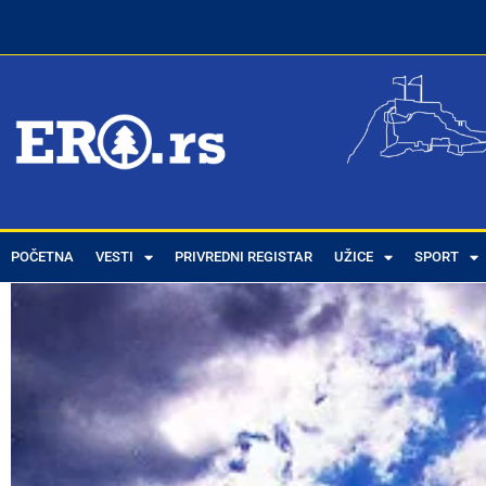
POČETNA
VESTI
PRIVREDNI REGISTAR
UŽICE
SPORT