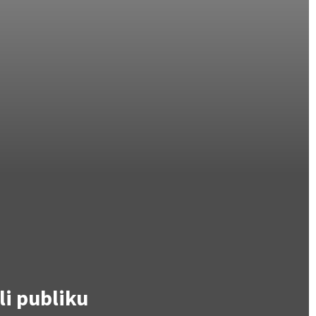
li publiku