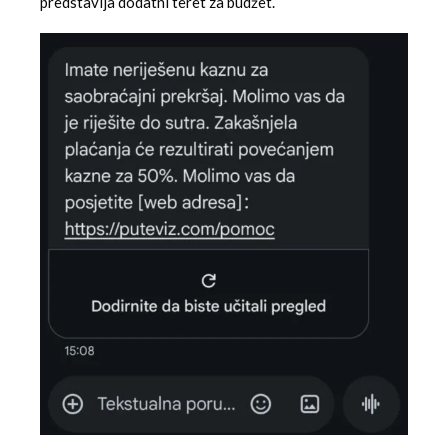
predstavlja dodatni teret za budžet.