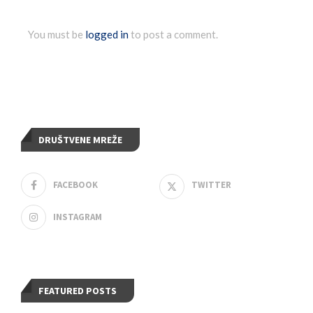
You must be
logged in
to post a comment.
DRUŠTVENE MREŽE
FACEBOOK
TWITTER
INSTAGRAM
FEATURED POSTS