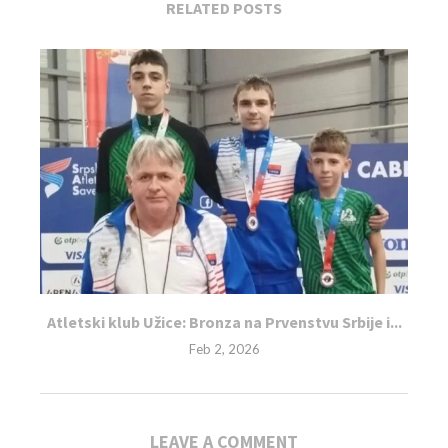
RELATED POSTS
Atletski klub Užice: Bronza na Prvenstvu Srbije i...
Feb 2, 2026
LEAVE A COMMENT