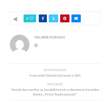
0
VELIMIR POPOVIC
previous post
Francuski filmski karavan u GKC
next post
Veseli dan osoba sa invaliditetom u dnevnom boravku
Doma „Petar Radovanović”