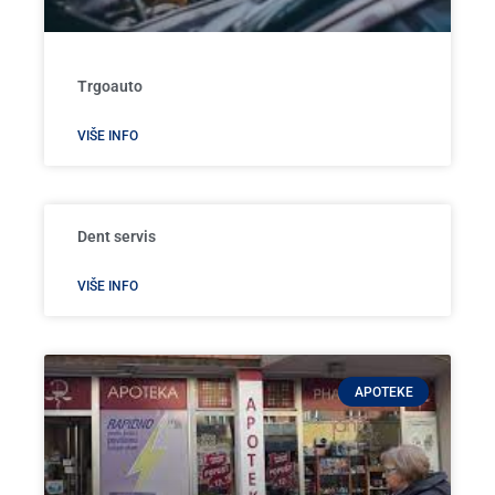
Trgoauto
VIŠE INFO
Dent servis
VIŠE INFO
APOTEKE