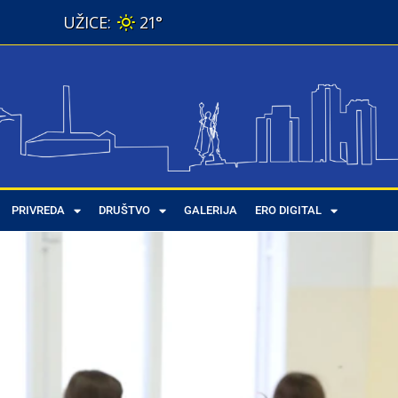
21°
PRIVREDA
DRUŠTVO
GALERIJA
ERO DIGITAL