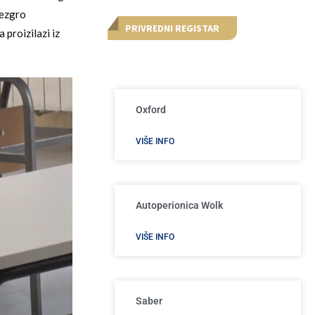
jezgro
PRIVREDNI REGISTAR
proizilazi iz
Oxford
VIŠE INFO
Autoperionica Wolk
VIŠE INFO
Saber