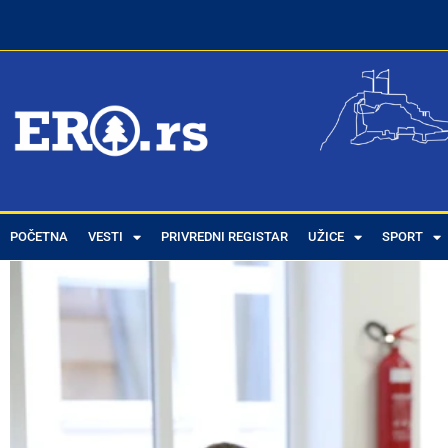
POČETNA
VESTI
PRIVREDNI REGISTAR
UŽICE
SPORT