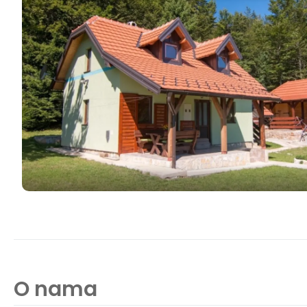
O nama