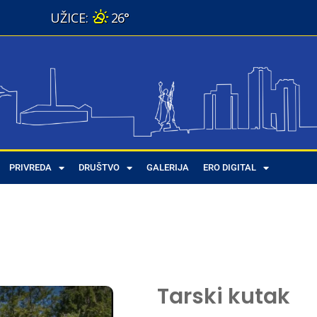
26°
PRIVREDA
DRUŠTVO
GALERIJA
ERO DIGITAL
Tarski kutak