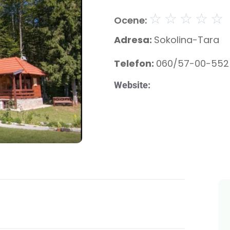
☆
☆
☆
☆
☆
Ocene:
Adresa:
Sokolina-Tara
Telefon:
060/57-00-552
Website: