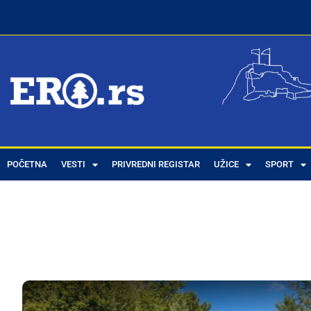
POČETNA
VESTI
PRIVREDNI REGISTAR
UŽICE
SPORT