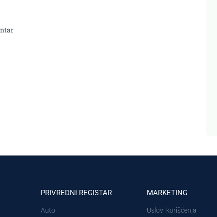
ntar
PRIVREDNI REGISTAR
MARKETING
Auto
Uslovi korišćenja