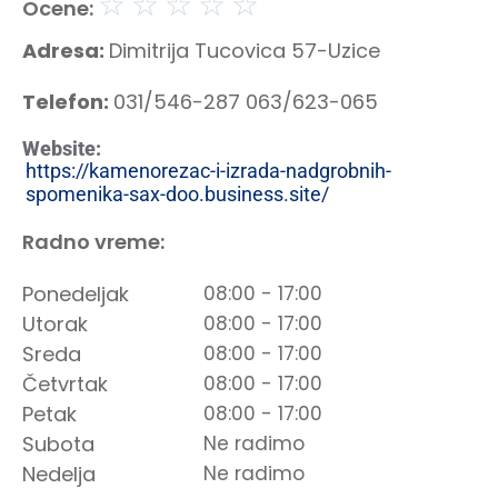
☆
☆
☆
☆
☆
Ocene:
Adresa:
Dimitrija Tucovica 57-Uzice
Telefon:
031/546-287 063/623-065
Website:
https://kamenorezac-i-izrada-nadgrobnih-
spomenika-sax-doo.business.site/
Radno vreme:
Ponedeljak
08:00 - 17:00
Utorak
08:00 - 17:00
Sreda
08:00 - 17:00
Četvrtak
08:00 - 17:00
Petak
08:00 - 17:00
Subota
Ne radimo
Nedelja
Ne radimo