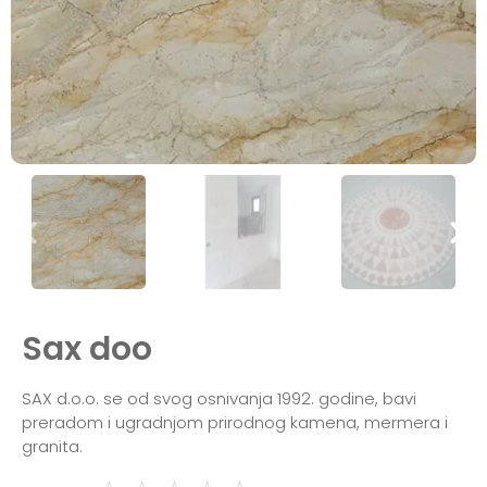
Sax doo
SAX d.o.o. se od svog osnivanja 1992. godine, bavi
preradom i ugradnjom prirodnog kamena, mermera i
granita.