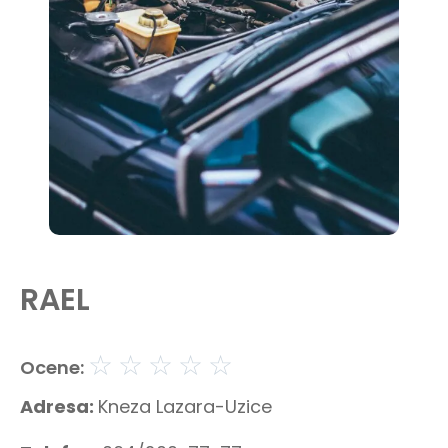
RAEL
☆
☆
☆
☆
☆
Ocene:
Adresa:
Kneza Lazara-Uzice