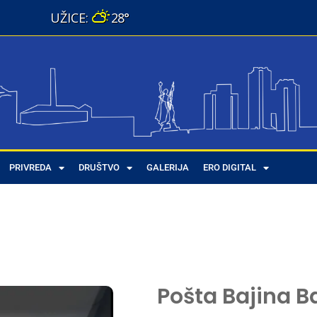
28°
PRIVREDA
DRUŠTVO
GALERIJA
ERO DIGITAL
Pošta Bajina B