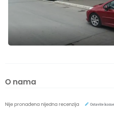
O nama
Nije pronađena nijedna recenzija
Ostavite kome