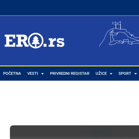
POČETNA
VESTI
PRIVREDNI REGISTAR
UŽICE
SPORT