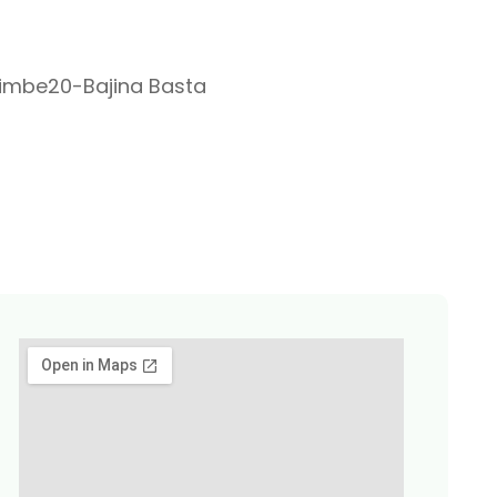
 Bimbe20-Bajina Basta