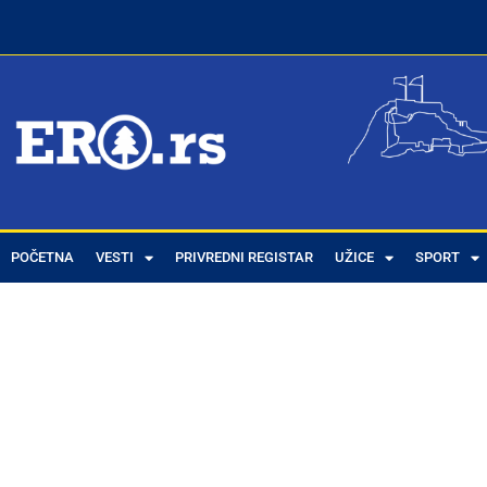
POČETNA
VESTI
PRIVREDNI REGISTAR
UŽICE
SPORT