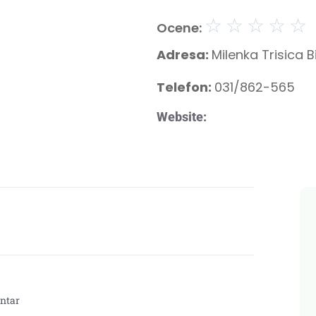
☆
☆
☆
☆
☆
Ocene:
Adresa:
Milenka Trisica
Telefon:
031/862-565
Website:
ntar