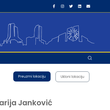
Preuzmi lokaciju
Ukloni lokaciju
arija Janković