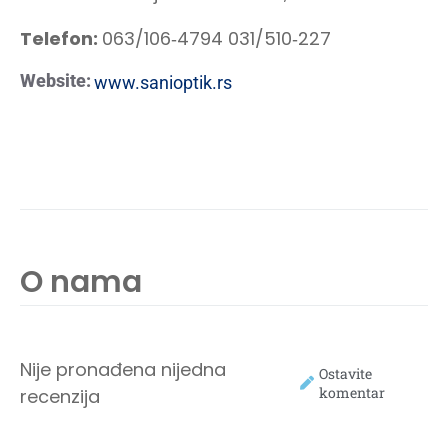
Telefon:
063/106‑4794 031/510‑227
Website:
www.sanioptik.rs
O nama
Nije pronađena nijedna
Ostavite
komentar
recenzija