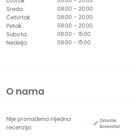
Utorak
08:00 – 20:00
Sreda
08:00 – 20:00
Četvrtak
08:00 – 20:00
Petak
08:00 – 20:00
Subota
08:00 - 15:00
Nedelja
08:00 - 15:00
O nama
Nije pronađena nijedna
Ostavite
komentar
recenzija