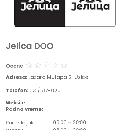
Jelica DOO
☆
☆
☆
☆
☆
Ocene:
Adresa:
Lazara Mutapa 2-Uzice
Telefon:
031/517-020
Website:
Radno vreme:
Ponedeljak
08:00 – 20:00