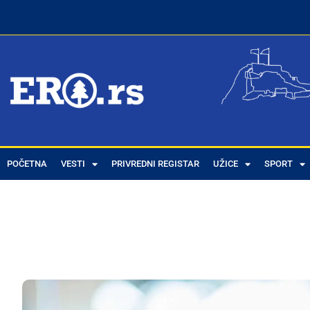
POČETNA
VESTI
PRIVREDNI REGISTAR
UŽICE
SPORT