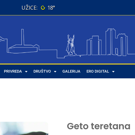
18°
PRIVREDA
DRUŠTVO
GALERIJA
ERO DIGITAL
Geto teretana