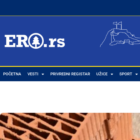
POČETNA
VESTI
PRIVREDNI REGISTAR
UŽICE
SPORT