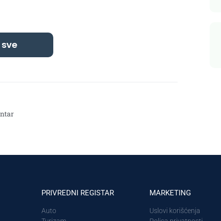
 sve
ntar
PRIVREDNI REGISTAR
MARKETING
Auto
Uslovi korišćenja