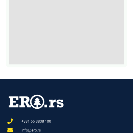
+381 65 3808 100
info@ero.rs