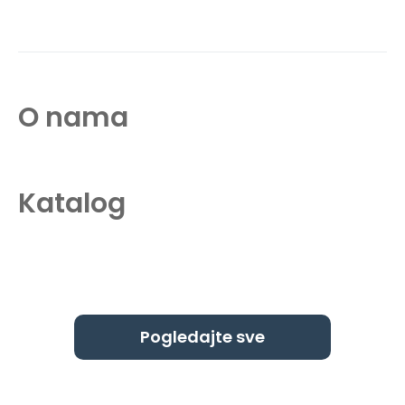
O nama
Katalog
Pogledajte sve