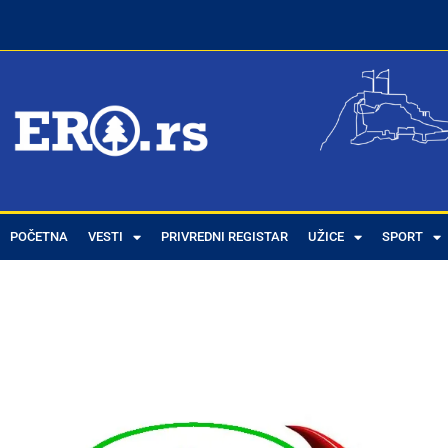
POČETNA
VESTI
PRIVREDNI REGISTAR
UŽICE
SPORT