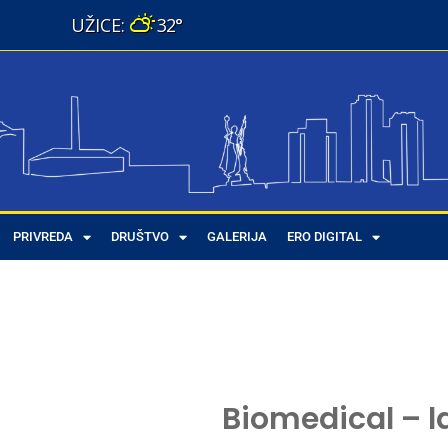
32°
PRIVREDA
DRUŠTVO
GALERIJA
ERO DIGITAL
Biomedical – l