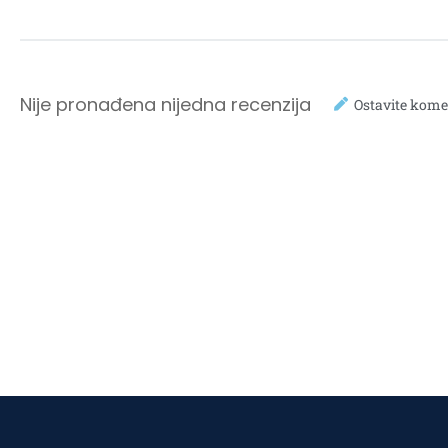
Nije pronađena nijedna recenzija
Ostavite kome