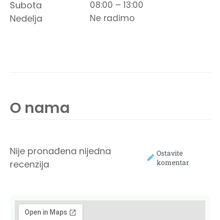
Subota
08:00 – 13:00
Nedelja
Ne radimo
O nama
Nije pronađena nijedna
Ostavite
komentar
recenzija