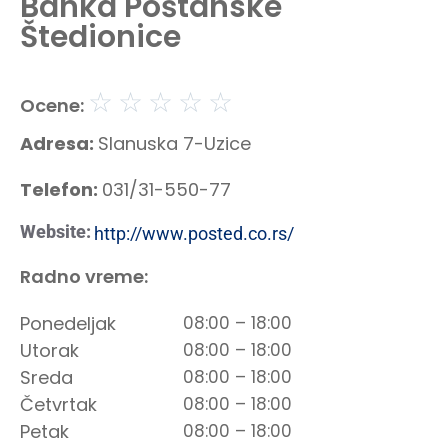
Banka Poštanske
Štedionice
☆
☆
☆
☆
☆
Ocene:
Adresa:
Slanuska 7-Uzice
Telefon:
031/31-550-77
Website:
http://www.posted.co.rs/
Radno vreme:
Ponedeljak
08:00 – 18:00
Utorak
08:00 – 18:00
Sreda
08:00 – 18:00
Četvrtak
08:00 – 18:00
Petak
08:00 – 18:00