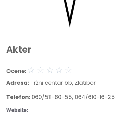
Akter
☆
☆
☆
☆
☆
Ocene:
Adresa:
Tržni centar bb, Zlatibor
Telefon:
060/511-80-55, 064/610-16-25
Website: