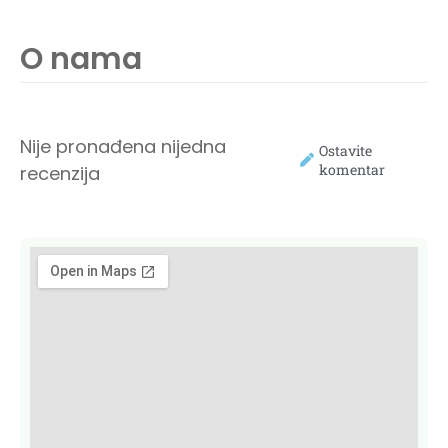
O nama
Nije pronađena nijedna
Ostavite
komentar
recenzija