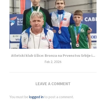
Atletski klub Užice: Bronza na Prvenstvu Srbije i...
Feb 2, 2026
LEAVE A COMMENT
You must be
logged in
to post a comment.