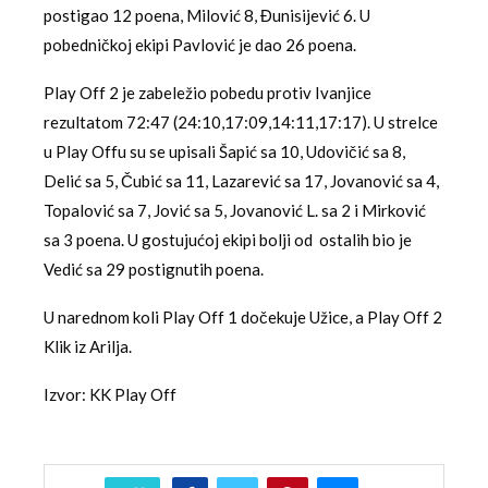
postigao 12 poena, Milović 8, Đunisijević 6. U
pobedničkoj ekipi Pavlović je dao 26 poena.
Play Off 2 je zabeležio pobedu protiv Ivanjice
rezultatom 72:47 (24:10,17:09,14:11,17:17). U strelce
u Play Offu su se upisali Šapić sa 10, Udovičić sa 8,
Delić sa 5, Čubić sa 11, Lazarević sa 17, Jovanović sa 4,
Topalović sa 7, Jović sa 5, Jovanović L. sa 2 i Mirković
sa 3 poena. U gostujućoj ekipi bolji od ostalih bio je
Vedić sa 29 postignutih poena.
U narednom koli Play Off 1 dočekuje Užice, a Play Off 2
Klik iz Arilja.
Izvor: KK Play Off