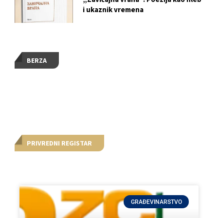
i ukaznik vremena
BERZA
PRIVREDNI REGISTAR
GRAĐEVINARSTVO