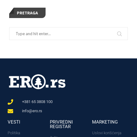
PRETRAGA
+381 65 3808 100
info@ero.rs
VESTI
PRIVREDNI
MARKETING
REGISTAR
Politika
Uslovi korišćenja