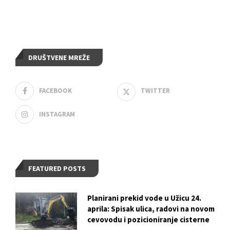
DRUŠTVENE MREŽE
FACEBOOK
TWITTER
INSTAGRAM
FEATURED POSTS
Planirani prekid vode u Užicu 24.
aprila: Spisak ulica, radovi na novom
cevovodu i pozicioniranje cisterne