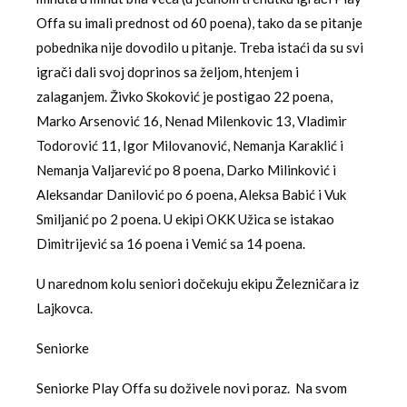
Offa su imali prednost od 60 poena), tako da se pitanje
pobednika nije dovodilo u pitanje. Treba istaći da su svi
igrači dali svoj doprinos sa željom, htenjem i
zalaganjem. Živko Skoković je postigao 22 poena,
Marko Arsenović 16, Nenad Milenkovic 13, Vladimir
Todorović 11, Igor Milovanović, Nemanja Karaklić i
Nemanja Valjarević po 8 poena, Darko Milinković i
Aleksandar Danilović po 6 poena, Aleksa Babić i Vuk
Smiljanić po 2 poena. U ekipi OKK Užica se istakao
Dimitrijević sa 16 poena i Vemić sa 14 poena.
U narednom kolu seniori dočekuju ekipu Železničara iz
Lajkovca.
Seniorke
Seniorke Play Offa su doživele novi poraz. Na svom