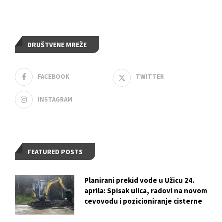
DRUŠTVENE MREŽE
FACEBOOK
TWITTER
INSTAGRAM
FEATURED POSTS
Planirani prekid vode u Užicu 24.
aprila: Spisak ulica, radovi na novom
cevovodu i pozicioniranje cisterne