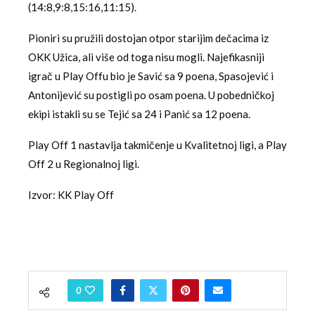
(14:8,9:8,15:16,11:15).
Pioniri su pružili dostojan otpor starijim dečacima iz
OKK Užica, ali više od toga nisu mogli. Najefikasniji
igrač u Play Offu bio je Savić sa 9 poena, Spasojević i
Antonijević su postigli po osam poena. U pobedničkoj
ekipi istakli su se Tejić sa 24 i Panić sa 12 poena.
Play Off 1 nastavlja takmičenje u Kvalitetnoj ligi, a Play
Off 2 u Regionalnoj ligi.
Izvor: KK Play Off
0