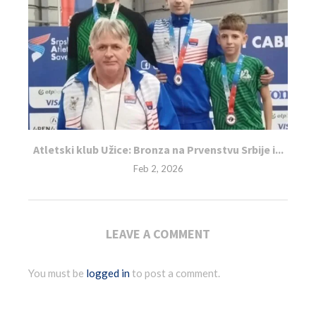
Atletski klub Užice: Bronza na Prvenstvu Srbije i...
Feb 2, 2026
LEAVE A COMMENT
You must be
logged in
to post a comment.