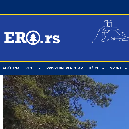
POČETNA
VESTI
PRIVREDNI REGISTAR
UŽICE
SPORT