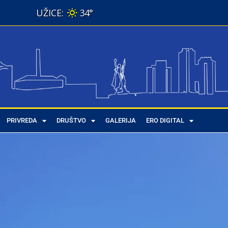
34°
PRIVREDA
DRUŠTVO
GALERIJA
ERO DIGITAL