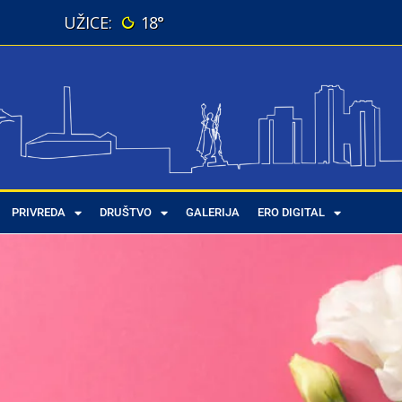
18°
PRIVREDA
DRUŠTVO
GALERIJA
ERO DIGITAL