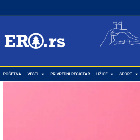
POČETNA
VESTI
PRIVREDNI REGISTAR
UŽICE
SPORT