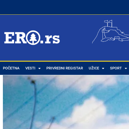
POČETNA
VESTI
PRIVREDNI REGISTAR
UŽICE
SPORT