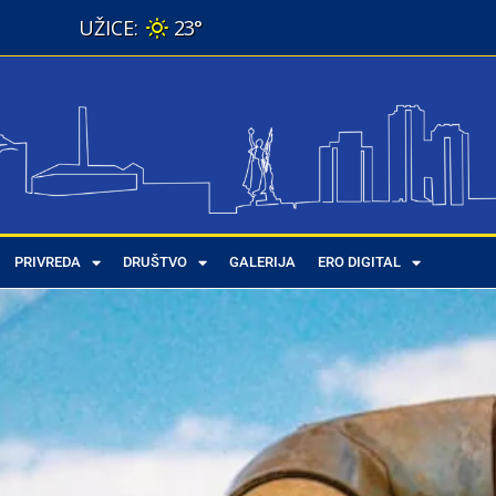
23°
PRIVREDA
DRUŠTVO
GALERIJA
ERO DIGITAL