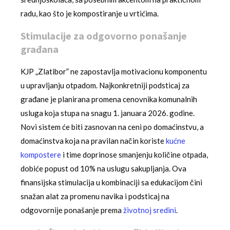
radu, kao što je kompostiranje u vrtićima.
Stimulacije za odgovorno ponašanje
građana
KJP „Zlatibor” ne zapostavlja motivacionu komponentu
u upravljanju otpadom. Najkonkretniji podsticaj za
građane je planirana promena cenovnika komunalnih
usluga koja stupa na snagu 1. januara 2026. godine.
Novi sistem će biti zasnovan na ceni po domaćinstvu, a
domaćinstva koja na pravilan način koriste
kućne
kompostere
i time doprinose smanjenju količine otpada,
dobiće popust od 10% na uslugu sakupljanja. Ova
finansijska stimulacija u kombinaciji sa edukacijom čini
snažan alat za promenu navika i podsticaj na
odgovornije ponašanje prema
životnoj sredini
.