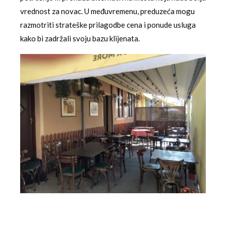
vrednost za novac. U međuvremenu, preduzeća mogu
razmotriti strateške prilagodbe cena i ponude usluga
kako bi zadržali svoju bazu klijenata.