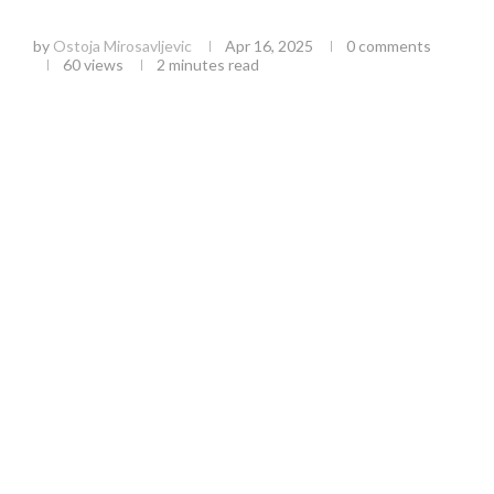
porasta
by
Ostoja Mirosavljevic
Apr 16, 2025
0 comments
60
views
2 minutes read