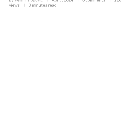
views
3 minutes read