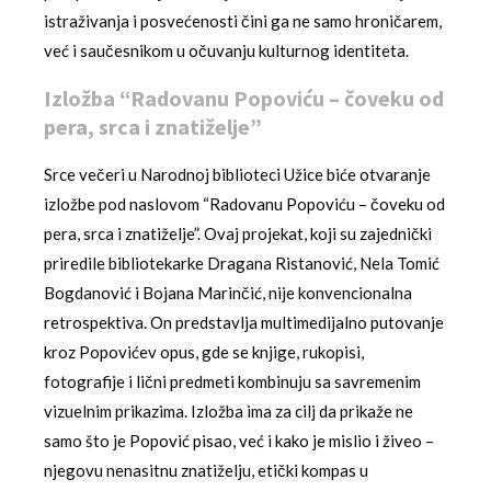
istraživanja i posvećenosti čini ga ne samo hroničarem,
već i saučesnikom u očuvanju kulturnog identiteta.
Izložba “Radovanu Popoviću – čoveku od
pera, srca i znatiželje”
Srce večeri u Narodnoj biblioteci Užice biće otvaranje
izložbe pod naslovom “Radovanu Popoviću – čoveku od
pera, srca i znatiželje”. Ovaj projekat, koji su zajednički
priredile bibliotekarke Dragana Ristanović, Nela Tomić
Bogdanović i Bojana Marinčić, nije konvencionalna
retrospektiva. On predstavlja multimedijalno putovanje
kroz Popovićev opus, gde se knjige, rukopisi,
fotografije i lični predmeti kombinuju sa savremenim
vizuelnim prikazima. Izložba ima za cilj da prikaže ne
samo što je Popović pisao, već i kako je mislio i živeo –
njegovu nenasitnu znatiželju, etički kompas u