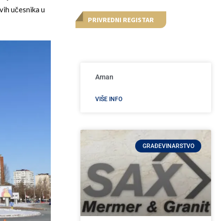
vih učesnika u
PRIVREDNI REGISTAR
Aman
VIŠE INFO
GRAĐEVINARSTVO