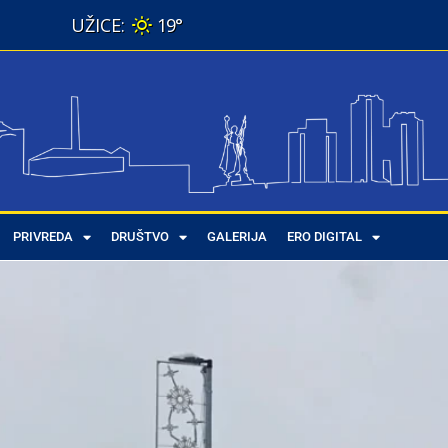
19°
PRIVREDA
DRUŠTVO
GALERIJA
ERO DIGITAL