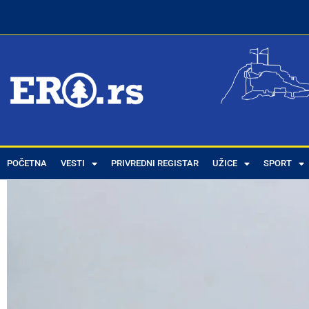
POČETNA
VESTI
PRIVREDNI REGISTAR
UŽICE
SPORT