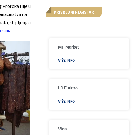
 Proroka Ilije u
PRIVREDNI REGISTAR
domaćinstva na
ta, strpljenja i
tesima
.
MP Market
VIŠE INFO
LD Elektro
VIŠE INFO
Vida