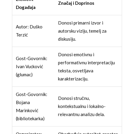
Značaj i Doprinos
Događaja
Donosi primarni izvor i
Autor: Duško
autorsku viziju, temelj za
Terzić
diskusiju.
Donosi emotivnu i
Gost-Govornik:
performativnu interpretaciju
Ivan Vucković
teksta, osvetljava
(glumac)
karakterizaciju.
Gost-Govornik:
Donosi stručnu,
Bojana
kontekstualnu i lokalno-
Marinković
relevantnu analizu dela.
(bibliotekarka)