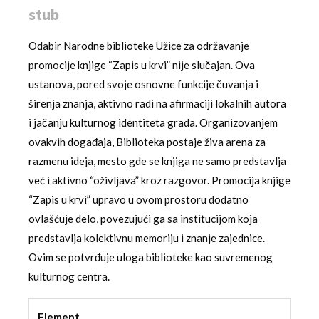
stub
Odabir Narodne biblioteke Užice za održavanje
promocije knjige “Zapis u krvi” nije slučajan. Ova
ustanova, pored svoje osnovne funkcije čuvanja i
širenja znanja, aktivno radi na afirmaciji lokalnih autora
i jačanju kulturnog identiteta grada. Organizovanjem
ovakvih događaja, Biblioteka postaje živa arena za
razmenu ideja, mesto gde se knjiga ne samo predstavlja
već i aktivno “oživljava” kroz razgovor. Promocija knjige
“Zapis u krvi” upravo u ovom prostoru dodatno
ovlašćuje delo, povezujući ga sa institucijom koja
predstavlja kolektivnu memoriju i znanje zajednice.
Ovim se potvrđuje uloga biblioteke kao suvremenog
kulturnog centra.
Element