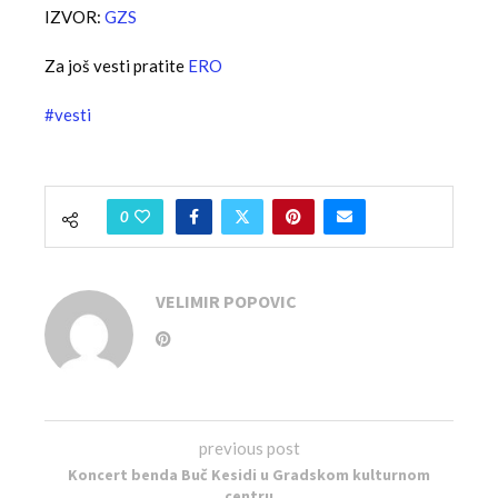
IZVOR:
GZS
Za još vesti pratite
ERO
#vesti
0
VELIMIR POPOVIC
previous post
Koncert benda Buč Kesidi u Gradskom kulturnom
centru