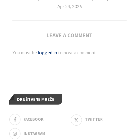
Apr 24, 2026
LEAVE A COMMENT
You must be
logged in
to post a comment.
DRUŠTVENE MREŽE
FACEBOOK
TWITTER
INSTAGRAM