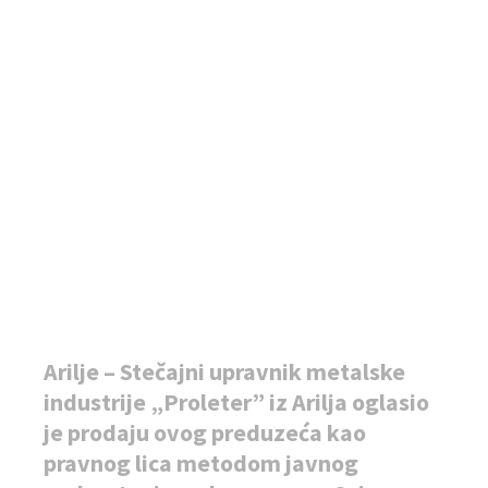
Arilje – Stečajni upravnik metalske
industrije „Proleter” iz Arilja oglasio
je prodaju ovog preduzeća kao
pravnog lica metodom javnog