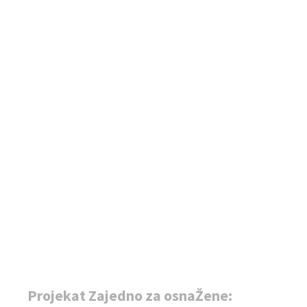
Projekat Zajedno za osnaŽene: