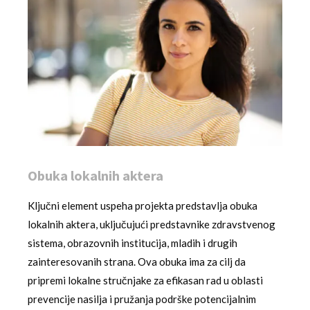
Obuka lokalnih aktera
Ključni element uspeha projekta predstavlja obuka
lokalnih aktera, uključujući predstavnike zdravstvenog
sistema, obrazovnih institucija, mladih i drugih
zainteresovanih strana. Ova obuka ima za cilj da
pripremi lokalne stručnjake za efikasan rad u oblasti
prevencije nasilja i pružanja podrške potencijalnim