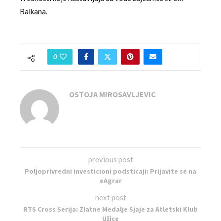
Balkana.
0
OSTOJA MIROSAVLJEVIC
previous post
Poljoprivredni investicioni podsticaji: Prijavite se na
eAgrar
next post
RTS Cross Serija: Zlatne Medalje Sjaje za Atletski Klub
Užice