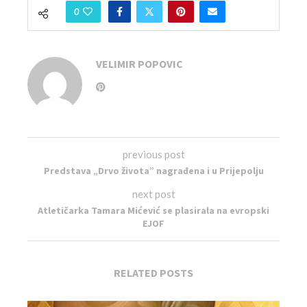
0
VELIMIR POPOVIC
previous post
Predstava „Drvo života” nagrađena i u Prijepolju
next post
Atletičarka Tamara Mićević se plasirala na evropski
EJOF
RELATED POSTS