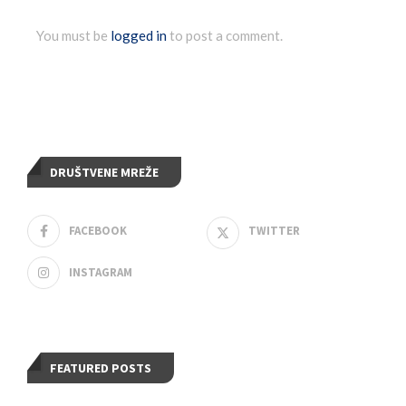
You must be
logged in
to post a comment.
DRUŠTVENE MREŽE
FACEBOOK
TWITTER
INSTAGRAM
FEATURED POSTS