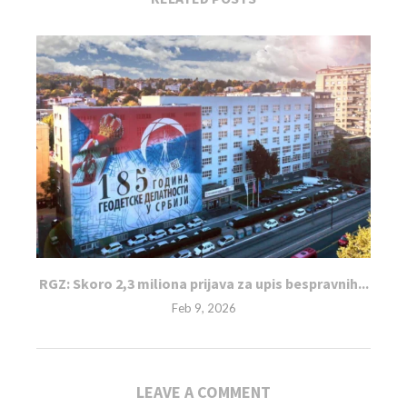
RGZ: Skoro 2,3 miliona prijava za upis bespravnih...
Feb 9, 2026
LEAVE A COMMENT