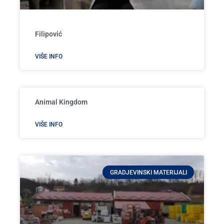
Filipović
VIŠE INFO
Animal Kingdom
VIŠE INFO
GRADJEVINSKI MATERIJALI