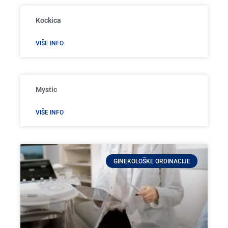
Kockica
VIŠE INFO
Mystic
VIŠE INFO
GINEKOLOŠKE ORDINACIJE