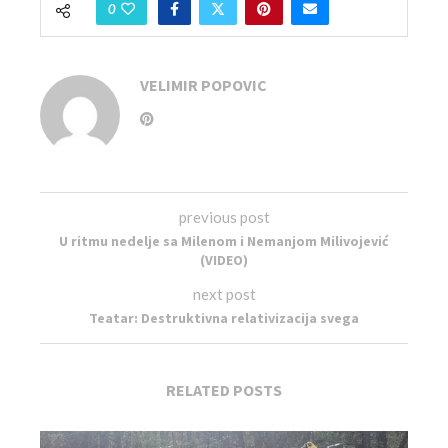
0
VELIMIR POPOVIC
previous post
U ritmu nedelje sa Milenom i Nemanjom Milivojević
(VIDEO)
next post
Teatar: Destruktivna relativizacija svega
RELATED POSTS