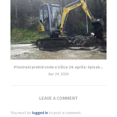
Planirani prekid vode u Užicu 24. aprila: Spisak...
Apr 24, 2026
LEAVE A COMMENT
You must be
logged in
to post a comment.