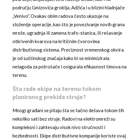
području Gmizovića groblja, Adžića i u blizini hladnjače
„Venivo”. Ovakav obim radova često ukazuje na
složenije operacije, kao što je povezivanje novih grana
mreže, ugradnja ili zamena trafo-stanica, ili rešavanje
otkrivenih kvarova na kritičnim čvorovima
distributivnog sistema. Preciznost vremenskog okvira
je od suštinskog značaja kako bi se minimizirala
nelagoda za potrošače i osigurala efikasnost timova na
terenu.
Šta rade ekipe na terenu tokom
planiranog prekida struje?
Mnogi građani se pitaju šta se tačno dešava tokom tih
nekoliko sati bez struje. Radovi na elektromreži su
kompleksni i zahtevaju visok nivo stručnosti i
bezbednosti. Ekipe distributivne kompanije koriste ovaj